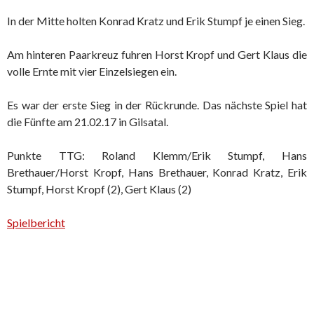
In der Mitte holten Konrad Kratz und Erik Stumpf je einen Sieg.
Am hinteren Paarkreuz fuhren Horst Kropf und Gert Klaus die
volle Ernte mit vier Einzelsiegen ein.
Es war der erste Sieg in der Rückrunde. Das nächste Spiel hat
die Fünfte am 21.02.17 in Gilsatal.
Punkte TTG: Roland Klemm/Erik Stumpf, Hans
Brethauer/Horst Kropf, Hans Brethauer, Konrad Kratz, Erik
Stumpf, Horst Kropf (2), Gert Klaus (2)
Spielbericht