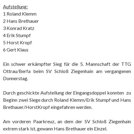
Aufstellung:
1 Roland Klemm
2 Hans Brethauer
3 Konrad Kratz
4 Erik Stumpf
5 Horst Kropf
6 Gert Klaus
Ein schwer erkämpfter Sieg für die 5. Mannschaft der TTG
Ottrau/Berfa beim SV Schloß Ziegenhain am vergangenen
Donnerstag.
Durch geschickte Aufstellung der Eingangsdoppel konnten zu
Beginn zwei Siege durch Roland Klemm/Erik Stumpf und Hans
Brethauer/HorstKropf eingefahren werden.
Am vorderen Paarkreuz, an dem der SV Schloß Ziegenhain
extrem stark ist, gewann Hans Brethauer ein Einzel.