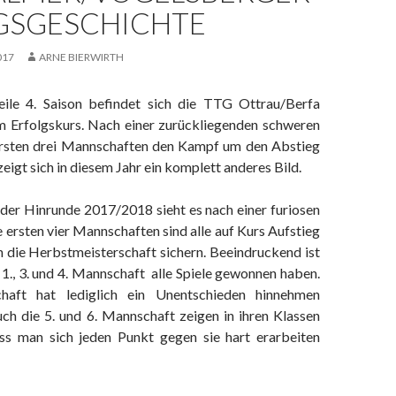
GSGESCHICHTE
017
ARNE BIERWIRTH
eile 4. Saison befindet sich die TTG Ottrau/Berfa
em Erfolgskurs. Nach einer zurückliegenden schweren
ersten drei Mannschaften den Kampf um den Abstieg
zeigt sich in diesem Jahr ein komplett anderes Bild.
er Hinrunde 2017/2018 sieht es nach einer furiosen
ie ersten vier Mannschaften sind alle auf Kurs Aufstieg
h die Herbstmeisterschaft sichern. Beeindruckend ist
e 1., 3. und 4. Mannschaft alle Spiele gewonnen haben.
haft hat lediglich ein Unentschieden hinnehmen
ch die 5. und 6. Mannschaft zeigen in ihren Klassen
ss man sich jeden Punkt gegen sie hart erarbeiten