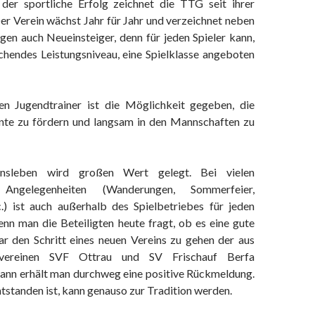
der sportliche Erfolg zeichnet die TTG seit ihrer
er Verein wächst Jahr für Jahr und verzeichnet neben
gen auch Neueinsteiger, denn für jeden Spieler kann,
echendes Leistungsniveau, eine Spielklasse angeboten
en Jugendtrainer ist die Möglichkeit gegeben, die
nte zu fördern und langsam in den Mannschaften zu
nsleben wird großen Wert gelegt. Bei vielen
 Angelegenheiten (Wanderungen, Sommerfeier,
c.) ist auch außerhalb des Spielbetriebes für jeden
nn man die Beteiligten heute fragt, ob es eine gute
r den Schritt eines neuen Vereins zu gehen der aus
svereinen SVF Ottrau und SV Frischauf Berfa
 dann erhält man durchweg eine positive Rückmeldung.
tstanden ist, kann genauso zur Tradition werden.